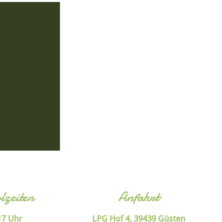
lzeiten
Anfahrt
17 Uhr
LPG Hof 4, 39439 Güsten