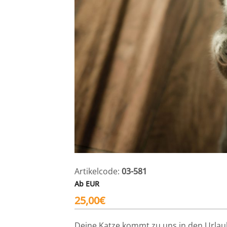
Artikelcode:
03-581
Ab EUR
25,00
€
Deine Katze kommt zu uns in den Urlau