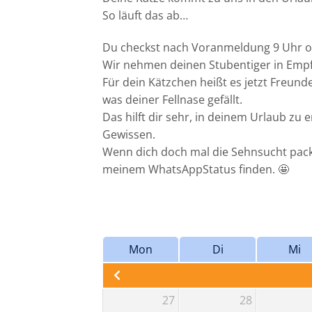
So läuft das ab…
Du checkst nach Voranmeldung 9 Uhr od
Wir nehmen deinen Stubentiger in Empf
Für dein Kätzchen heißt es jetzt Freunde
was deiner Fellnase gefällt.
Das hilft dir sehr, in deinem Urlaub z
Gewissen.
Wenn dich doch mal die Sehnsucht packt
meinem WhatsAppStatus finden. 🤩
Mon
Di
Mi
27
28