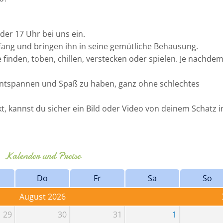
er 17 Uhr bei uns ein.
ang und bringen ihn in seine gemütliche Behausung.
 finden, toben, chillen, verstecken oder spielen. Je nachde
u entspannen und Spaß zu haben, ganz ohne schlechtes
, kannst du sicher ein Bild oder Video von deinem Schatz i
Kalender und Preise
Do
Fr
Sa
So
August 2026
29
30
31
1