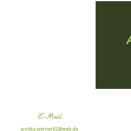
E-Mail
annika.werner82@web.de