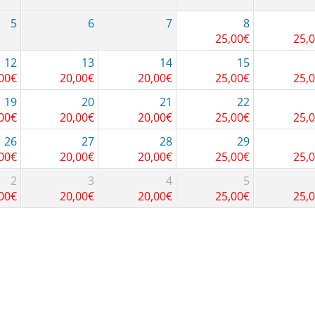
5
6
7
8
25,00
€
25,
12
13
14
15
00
€
20,00
€
20,00
€
25,00
€
25,
19
20
21
22
00
€
20,00
€
20,00
€
25,00
€
25,
26
27
28
29
00
€
20,00
€
20,00
€
25,00
€
25,
2
3
4
5
00
€
20,00
€
20,00
€
25,00
€
25,