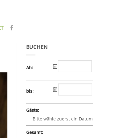
KT
BUCHEN
Ab:
bis:
Gäste:
Bitte wähle zuerst ein Datum
Gesamt: