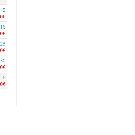
9
00
€
16
00
€
23
00
€
30
00
€
6
00
€