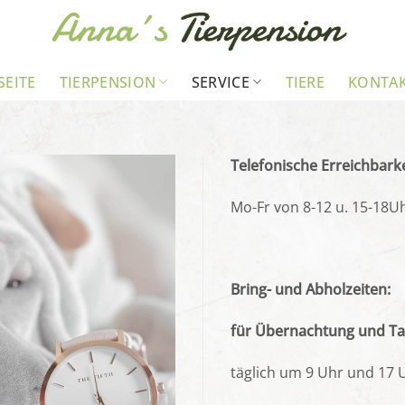
SEITE
TIERPENSION
SERVICE
TIERE
KONTA
Telefonische Erreichbarke
Mo-Fr von 8-12 u. 15-18U
Bring- und Abholzeiten:
für Übernachtung und T
täglich um 9 Uhr und 17 