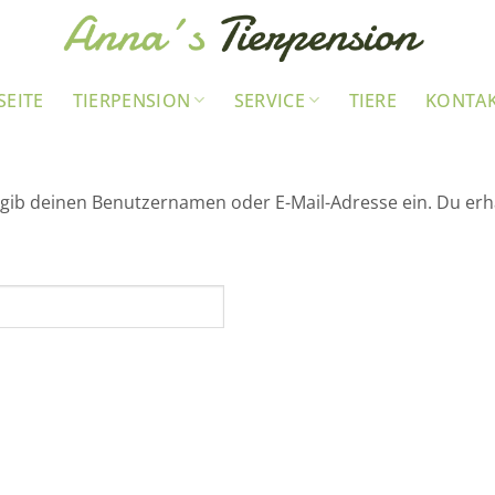
SEITE
TIERPENSION
SERVICE
TIERE
KONTA
gib deinen Benutzernamen oder E-Mail-Adresse ein. Du erhäl
rlich