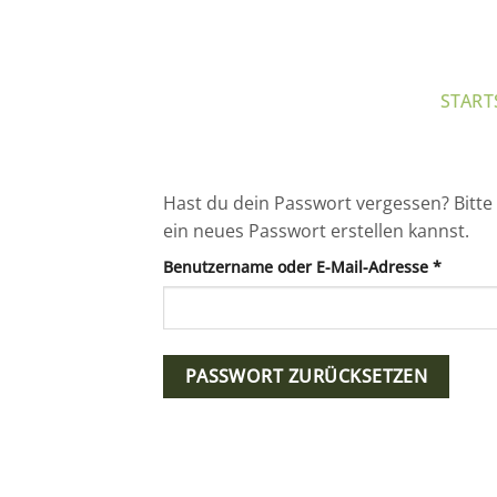
Zum
Inhalt
springen
START
Hast du dein Passwort vergessen? Bitte 
ein neues Passwort erstellen kannst.
Erforde
Benutzername oder E-Mail-Adresse
*
PASSWORT ZURÜCKSETZEN