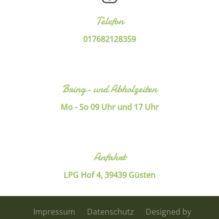
Telefon
017682128359
Bring- und Abholzeiten
Mo - So 09 Uhr und 17 Uhr
Anfahrt
LPG Hof 4, 39439 Güsten
Impressum
Datenschutz
Designed by