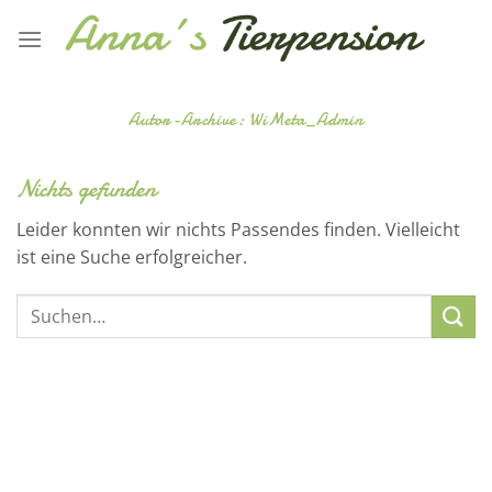
Zum
Inhalt
springen
Autor-Archive:
WiMeta_Admin
Nichts gefunden
Leider konnten wir nichts Passendes finden. Vielleicht
ist eine Suche erfolgreicher.